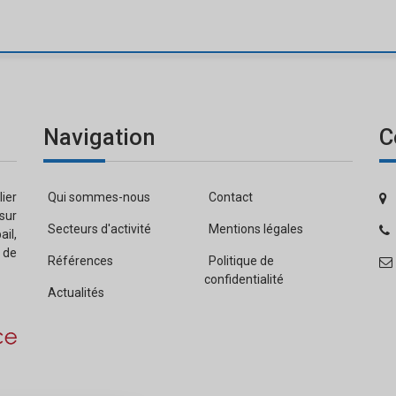
Navigation
C
ier
Qui sommes-nous
Contact
sur
Secteurs d'activité
Mentions légales
ail,
de
Références
Politique de
confidentialité
Actualités