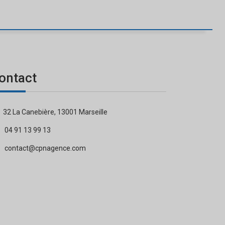
ontact
32 La Canebière, 13001 Marseille
04 91 13 99 13
contact@cpnagence.com