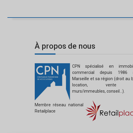
À propos de nous
CPN spécialisé en immobil
commercial depuis 1986 
Marseille et sa région (droit au b
location, vente 
murs/immeubles, conseil…).
Membre réseau national
Retailplace