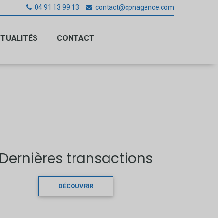
04 91 13 99 13
contact@cpnagence.com
TUALITÉS
CONTACT
Dernières transactions
DÉCOUVRIR